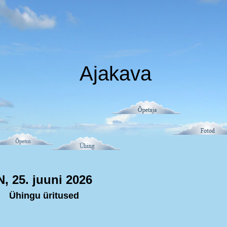
Ajakava
N, 25. juuni 2026
Ühingu üritused