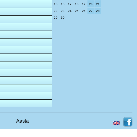
15
16
17
18
19
20
21
22
23
24
25
26
27
28
29
30
Aasta