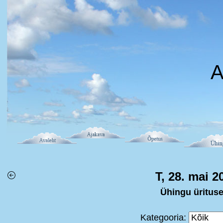
A
T, 28. mai 2
Ühingu üritus
Kategooria: