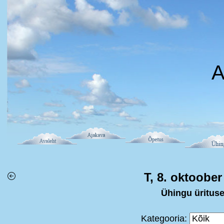
A
T, 8. oktoober
Ühingu üritus
Kategooria: