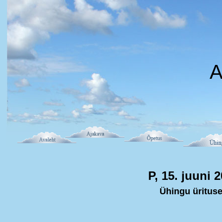
A
P, 15. juuni 
Ühingu üritus