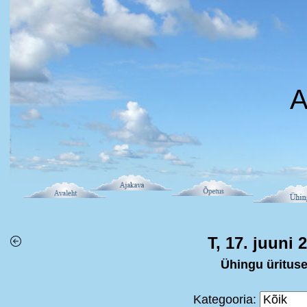
A
T, 17. juuni 
Ühingu üritus
Kategooria: