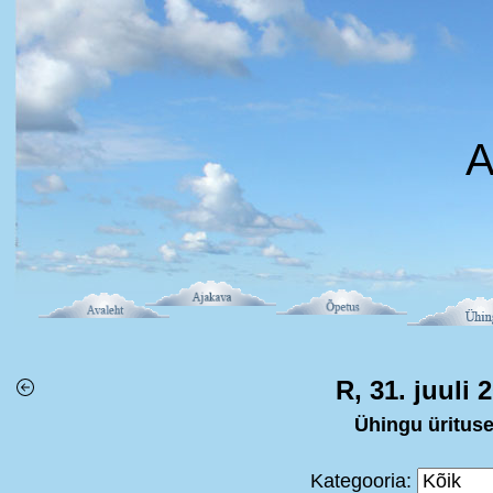
A
R, 31. juuli 
Ühingu üritus
Kategooria: