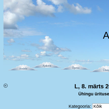
A
L, 8. märts 
Ühingu üritus
Kategooria: