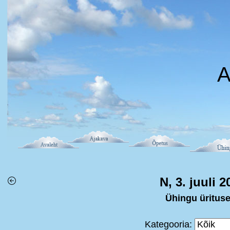
A
N, 3. juuli 2
Ühingu üritus
Kategooria: