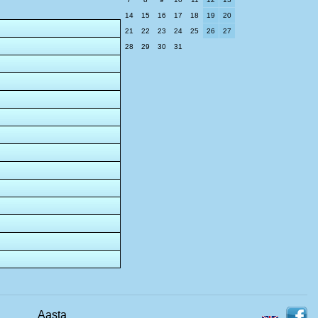
14
15
16
17
18
19
20
21
22
23
24
25
26
27
28
29
30
31
Aasta