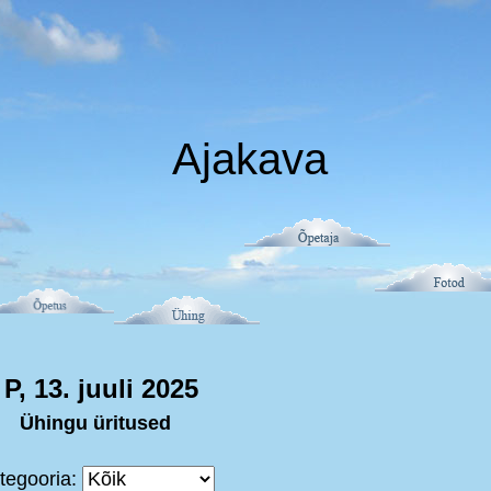
Ajakava
P, 13. juuli 2025
Ühingu üritused
tegooria: