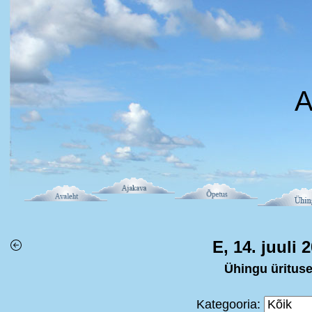
A
E, 14. juuli 
Ühingu üritus
Kategooria: