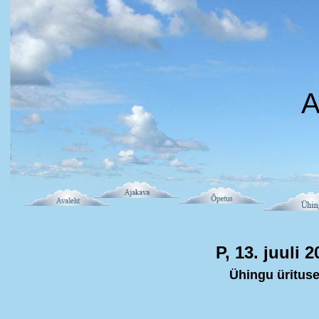
A
P, 13. juuli 
Ühingu üritus