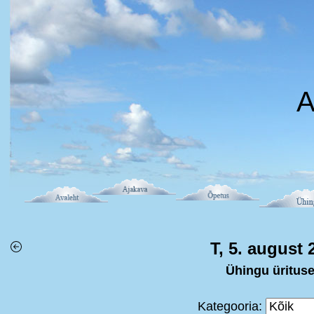
A
T, 5. august 
Ühingu üritus
Kategooria: