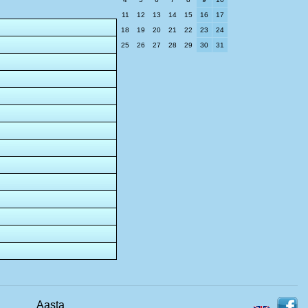
11
12
13
14
15
16
17
18
19
20
21
22
23
24
25
26
27
28
29
30
31
Aasta