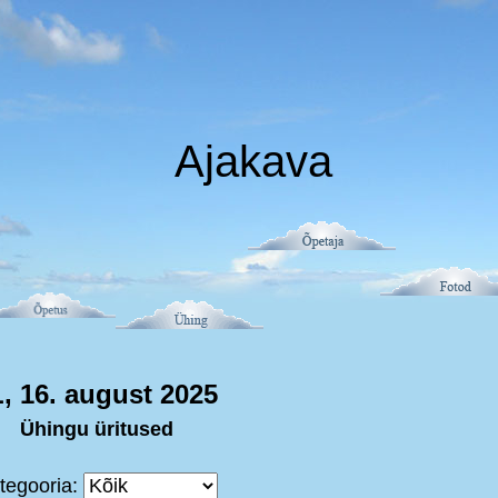
Ajakava
L, 16. august 2025
Ühingu üritused
tegooria: