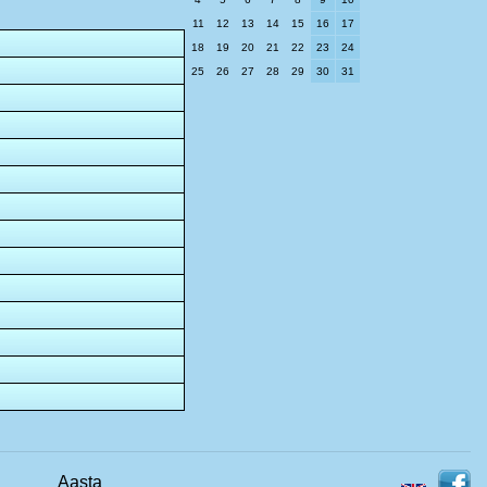
11
12
13
14
15
16
17
18
19
20
21
22
23
24
25
26
27
28
29
30
31
Aasta